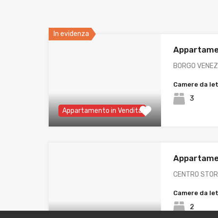
In evidenza
Appartamen
BORGO VENEZI
Camere da le
3
Appartamento in Vendita
Appartamen
CENTRO STORI
Camere da le
2