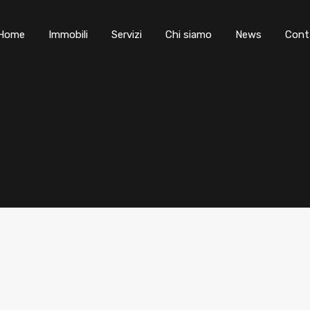
Home
Immobili
Servizi
Chi siamo
News
Cont