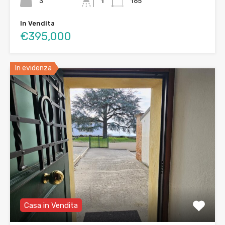
3
1
165
In Vendita
€395,000
In evidenza
Casa in Vendita