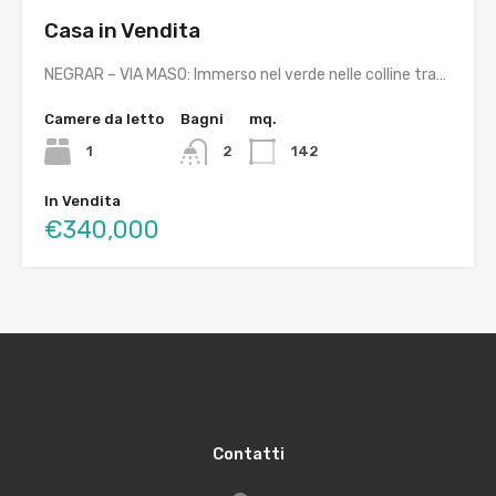
Casa in Vendita
NEGRAR – VIA MASO: Immerso nel verde nelle colline tra…
Camere da letto
Bagni
mq.
1
2
142
In Vendita
€340,000
Contatti