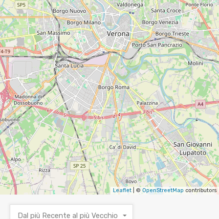
Leaflet
| ©
OpenStreetMap
contributors
Dal più Recente al più Vecchio