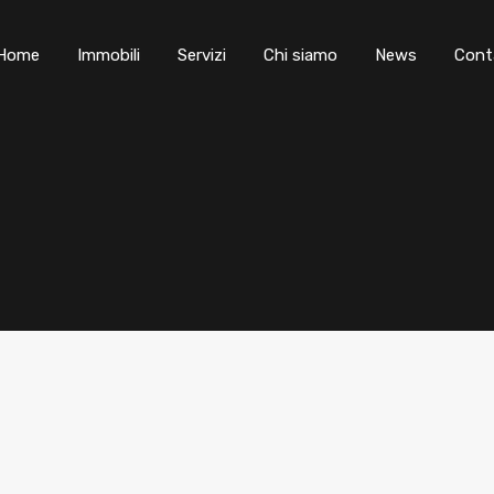
Home
Immobili
Servizi
Chi siamo
News
Cont