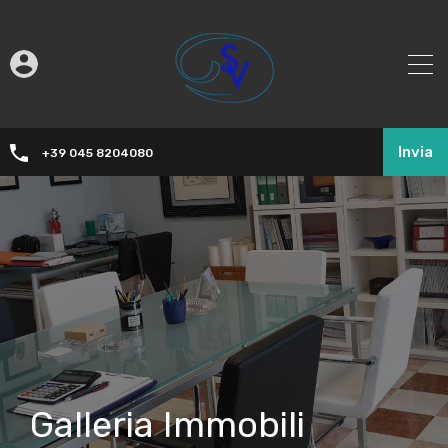
Invia
+39 045 8204080
Galleria Immobili