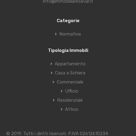
info@immobiliaresevar.it
Categorie
Normativa
Tipologia Immobili
Appartamento
Casa a Schiera
Commerciale
Ufficio
Residenziale
Attico
© 2019. Tutti i diritti riservati. P.IVA 02612610234