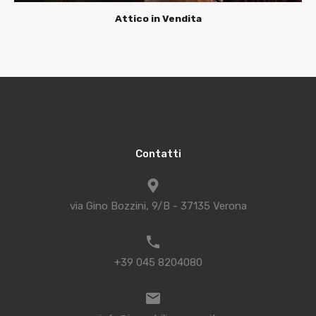
Attico in Vendita
Contatti
via Gino Bozzini, 9/B - 37135 Verona
+39 045 8204080