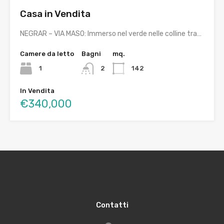
Casa in Vendita
NEGRAR – VIA MASO: Immerso nel verde nelle colline tra…
Camere da letto
Bagni
mq.
1
2
142
In Vendita
€340,000
Contatti