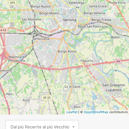
Leaflet
| ©
OpenStreetMap
contributors
Dal più Recente al più Vecchio