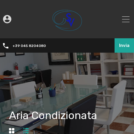
Invia
+39 045 8204080
Aria Condizionata