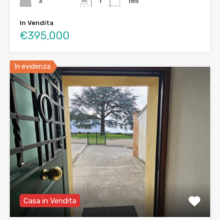
3
1
165
In Vendita
€395,000
In evidenza
Casa in Vendita