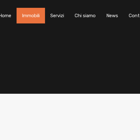
Home
Immobili
Servizi
Chi siamo
News
Cont