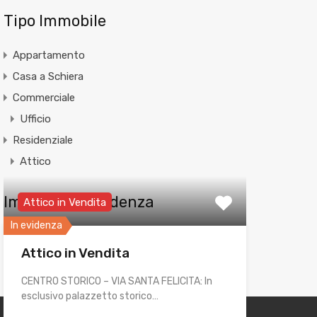
Tipo Immobile
Appartamento
Casa a Schiera
Commerciale
Ufficio
Residenziale
Attico
Immobili in Evidenza
Attico in Vendita
In evidenza
Attico in Vendita
CENTRO STORICO – VIA SANTA FELICITA: In
esclusivo palazzetto storico…