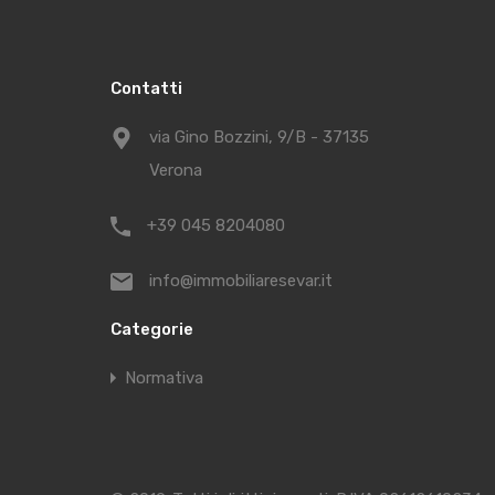
Contatti
via Gino Bozzini, 9/B - 37135
Verona
+39 045 8204080
info@immobiliaresevar.it
Categorie
Normativa