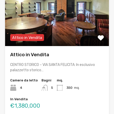
Attico in Vendita
Attico in Vendita
CENTRO STORICO – VIA SANTA FELICITA: In esclusivo
palazzetto storico…
Camere da letto
Bagni
mq.
4
5
350
mq.
In Vendita
€1,380,000