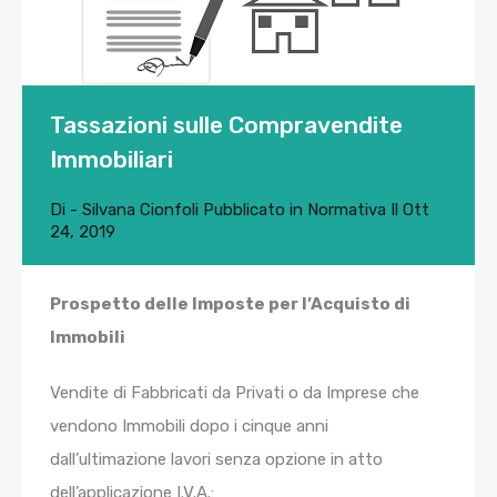
Tassazioni sulle Compravendite
Immobiliari
Di
- Silvana Cionfoli
Pubblicato in
Normativa
Il
Ott
24, 2019
Prospetto delle Imposte per l’Acquisto di
Immobili
Vendite di Fabbricati da Privati o da Imprese che
vendono Immobili dopo i cinque anni
dall’ultimazione lavori senza opzione in atto
dell’applicazione I.V.A.: