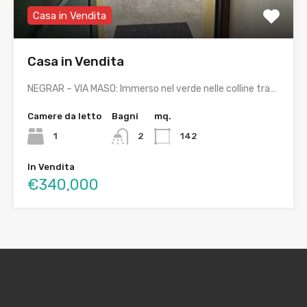
Casa in Vendita
Casa in Vendita
NEGRAR – VIA MASO: Immerso nel verde nelle colline tra…
Camere da letto
Bagni
mq.
1
2
142
In Vendita
€340,000