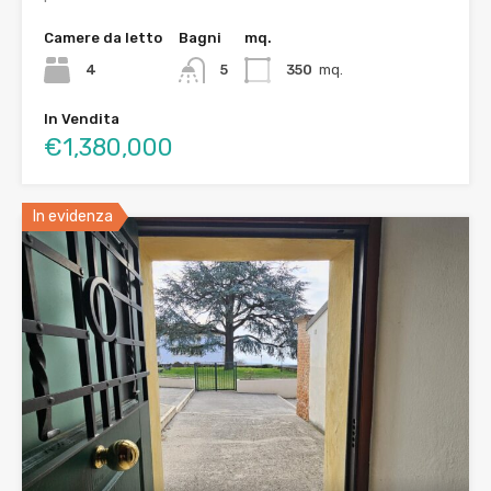
Camere da letto
Bagni
mq.
4
5
350
mq.
In Vendita
€1,380,000
In evidenza